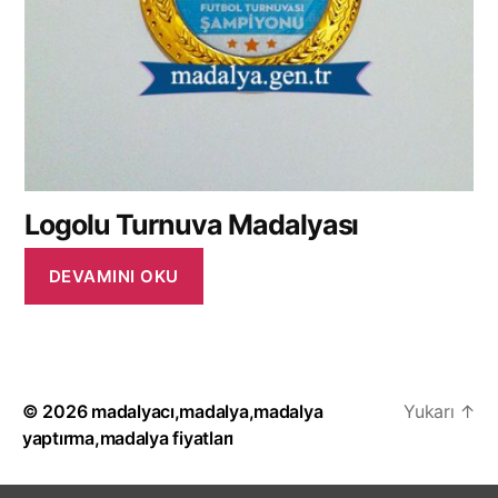
Logolu Turnuva Madalyası
DEVAMINI OKU
© 2026
madalyacı,madalya,madalya
Yukarı
↑
yaptırma,madalya fiyatları