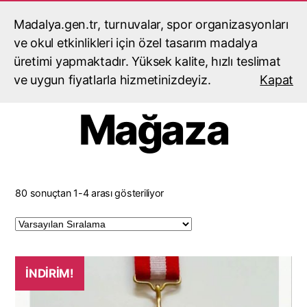
Madalya.gen.tr, turnuvalar, spor organizasyonları
madalyacı,madalya,madalya
yaptırma,madalya fiyatları
ve okul etkinlikleri için özel tasarım madalya
Ara
Menü
üretimi yapmaktadır. Yüksek kalite, hızlı teslimat
ve uygun fiyatlarla hizmetinizdeyiz.
Kapat
Mağaza
80 sonuçtan 1-4 arası gösteriliyor
İNDIRIM!