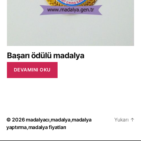
Başarı ödülü madalya
DEVAMINI OKU
© 2026
madalyacı,madalya,madalya
Yukarı
↑
yaptırma,madalya fiyatları