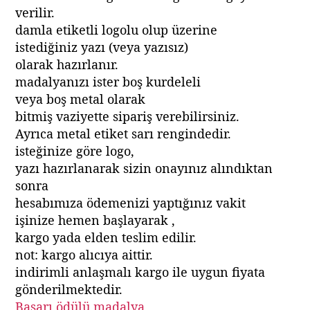
verilir.
damla etiketli logolu olup üzerine
istediğiniz yazı (veya yazısız)
olarak hazırlanır.
madalyanızı ister boş kurdeleli
veya boş metal olarak
bitmiş vaziyette sipariş verebilirsiniz.
Ayrıca metal etiket sarı rengindedir.
isteğinize göre logo,
yazı hazırlanarak sizin onayınız alındıktan
sonra
hesabımıza ödemenizi yaptığınız vakit
işinize hemen başlayarak ,
kargo yada elden teslim edilir.
not: kargo alıcıya aittir.
indirimli anlaşmalı kargo ile uygun fiyata
gönderilmektedir.
Başarı ödülü madalya