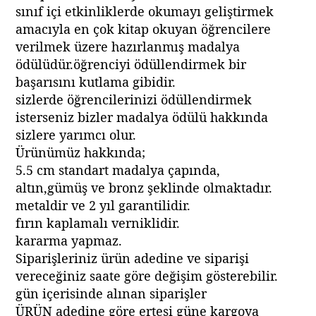
sınıf içi etkinliklerde okumayı geliştirmek
amacıyla en çok kitap okuyan öğrencilere
verilmek üzere hazırlanmış madalya
ödülüdür.öğrenciyi ödüllendirmek bir
başarısını kutlama gibidir.
sizlerde öğrencilerinizi ödüllendirmek
isterseniz bizler madalya ödülü hakkında
sizlere yarımcı olur.
Ürünümüz hakkında;
5.5 cm standart madalya çapında,
altın,gümüş ve bronz şeklinde olmaktadır.
metaldir ve 2 yıl garantilidir.
fırın kaplamalı verniklidir.
kararma yapmaz.
Siparişleriniz ürün adedine ve siparişi
vereceğiniz saate göre değişim gösterebilir.
gün içerisinde alınan siparişler
ÜRÜN adedine göre ertesi güne kargoya