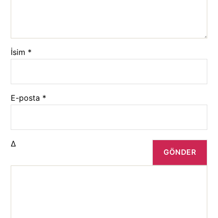
İsim
*
E-posta
*
Δ