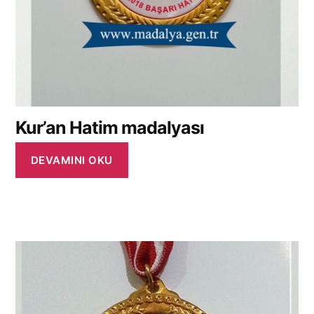
Kur’an Hatim madalyası
DEVAMINI OKU