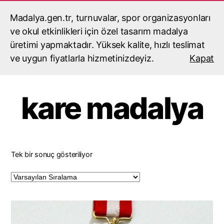
Madalya.gen.tr, turnuvalar, spor organizasyonları
madalyacı,madalya,madalya
yaptırma,madalya fiyatları
ve okul etkinlikleri için özel tasarım madalya
Ara
Menü
üretimi yapmaktadır. Yüksek kalite, hızlı teslimat
ve uygun fiyatlarla hizmetinizdeyiz.
Kapat
Ana Sayfa
/ Ürünler “kare madalya” olarak etiketlendi
kare madalya
Tek bir sonuç gösteriliyor